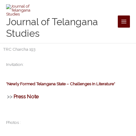
Skip
to
content
Journal of Telangana
Studies
TRC Charcha 193
Invitation:
*Newly Formed Telangana State – Challenges In Literature*
>>
Press Note
Photos :