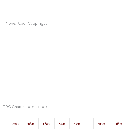
News Paper Clippings :
TRC Charcha 001 to 200
200
180
160
140
120
100
080