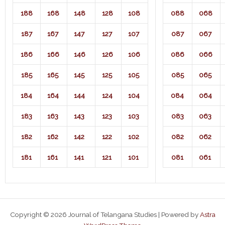
188
168
148
128
108
088
068
187
167
147
127
107
087
067
186
166
146
126
106
086
066
185
165
145
125
105
085
065
184
164
144
124
104
084
064
183
163
143
123
103
083
063
182
162
142
122
102
082
062
181
161
141
121
101
081
061
Copyright © 2026 Journal of Telangana Studies | Powered by
Astra